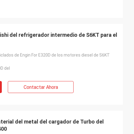
shi del refrigerador intermedio de S6KT para el
iclados de Engin For E320D de los motores diesel de S6KT
D del
Contactar Ahora
terial del metal del cargador de Turbo del
400