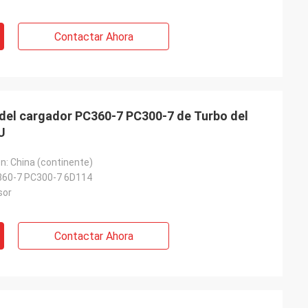
Contactar Ahora
del cargador PC360-7 PC300-7 de Turbo del
U
en: China (continente)
60-7 PC300-7 6D114
sor
Contactar Ahora