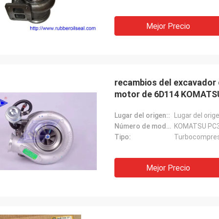
Mejor Precio
recambios del excavador 
motor de 6D114 KOMATS
Lugar del origen::
Lugar del orig
Número de modelo:
KOMATSU PC3
Tipo:
Turbocompre
Mejor Precio