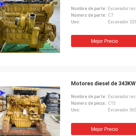
Nombre de parte::
Número de parte::
C7
Uso:
Excavador 329
Mejor Precio
Nombre de parte::
Número de pieza::
C15
Uso:
Excavador 365
Mejor Precio