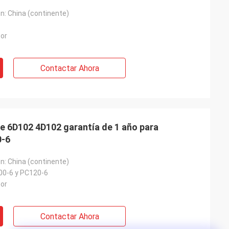
en: China (continente)
or
Contactar Ahora
e 6D102 4D102 garantía de 1 año para
-6
en: China (continente)
0-6 y PC120-6
or
Contactar Ahora