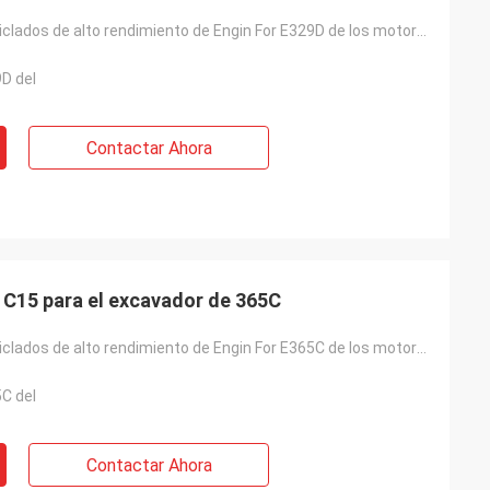
Excavador reciclados de alto rendimiento de Engin For E329D de los motores diesel C7
D del
Contactar Ahora
Motores diesel de 343KW C15 para el excavador de 365C
Excavador reciclados de alto rendimiento de Engin For E365C de los motores diesel C15
C del
Contactar Ahora