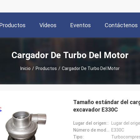
Productos
Vídeos
Eventos
Contáctenos
Cargador De Turbo Del Motor
Inicio
/
Productos
/
Cargador De Turbo Del Motor
Tamaño estándar del carg
excavador E330C
Lugar del origen::
Lugar del orig
Número de modelo:
E330C
Tipo:
Turbocompre