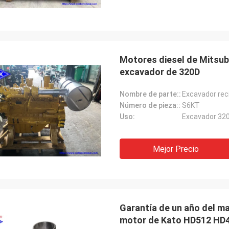
Motores diesel de Mitsubi
excavador de 320D
Nombre de parte::
Excavador rec
Número de pieza::
S6KT
Uso:
Excavador 320
Mejor Precio
Garantía de un año del ma
motor de Kato HD512 HD