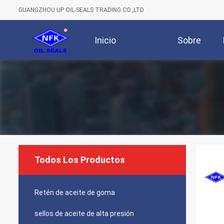
GUANGZHOU UP OIL-SEALS TRADING CO.,LTD
Inicio
Sobre
Nosotros
Todos Los Productos
Retén de aceite de goma
sellos de aceite de alta presión