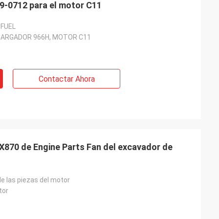
INYECTOR GP-FUEL de 249-0712 para el motor C11
-FUEL
CARGADOR 966H, MOTOR C11
Contactar Ahora
870 de Engine Parts Fan del excavador de
e las piezas del motor
tor