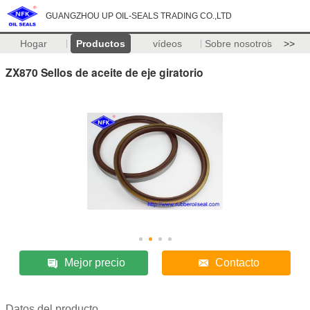
GUANGZHOU UP OIL-SEALS TRADING CO.,LTD
Hogar
Productos
vídeos
Sobre nosotros
>>
ZX870 Sellos de aceite de eje giratorio
Mejor precio
Contacto
Datos del producto