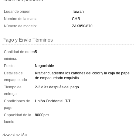
Lugar de origen:
Taiwan
Nombre de la marca:
CHR
Número de modelo:
ZAX850/870
Pago y Envío Términos
Cantidad de orden
5
mínima:
Precio:
Negociable
Detalles de
Kraft encuadierna los cartones del color y la caja de papel
de empaquetado exquisita
empaquetado:
Tiempo de
2-3 días después del pago
entrega:
Condiciones de
Unión Occidental, T/T
pago:
Capacidad de la
8000pcs
fuente:
descripción