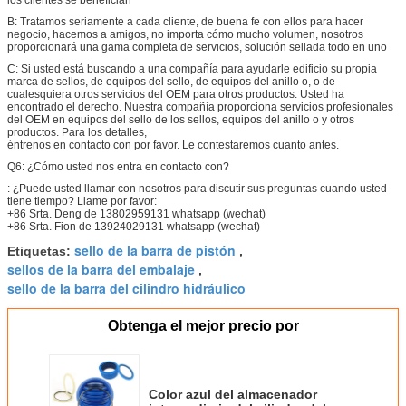
B: Tratamos seriamente a cada cliente, de buena fe con ellos para hacer
negocio, hacemos a amigos, no importa cómo mucho volumen, nosotros
proporcionará una gama completa de servicios, solución sellada todo en uno
C:
Si usted está buscando a una compañía para ayudarle edificio su propia
marca de sellos, de equipos del sello, de equipos del anillo o, o de
cualesquiera otros servicios del OEM para otros productos. Usted ha
encontrado el derecho. Nuestra compañía proporciona servicios profesionales
del OEM en equipos del sello de los sellos, equipos del anillo o y otros
productos. Para los detalles,
éntrenos en contacto con por favor. Le contestaremos cuanto antes.
Q6: ¿Cómo usted nos entra en contacto con?
: ¿Puede usted llamar con nosotros para discutir sus preguntas cuando usted
tiene tiempo? Llame por favor:
+86 Srta. Deng de 13802959131 whatsapp (wechat)
+86 Srta. Fion de 13924029131 whatsapp (wechat)
sello de la barra de pistón
Etiquetas:
,
sellos de la barra del embalaje
,
sello de la barra del cilindro hidráulico
Obtenga el mejor precio por
Color azul del almacenador