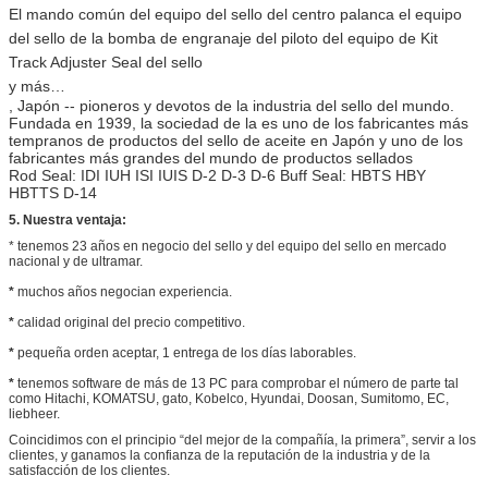
El mando común del equipo del sello del centro palanca el equipo
del sello de la bomba de engranaje del piloto del equipo de Kit
Track Adjuster Seal del sello
y más…
, Japón -- pioneros y devotos de la industria del sello del mundo.
Fundada en 1939, la sociedad de la es uno de los fabricantes más
tempranos de productos del sello de aceite en Japón y uno de los
fabricantes más grandes del mundo de productos sellados
Rod Seal: IDI IUH ISI IUIS D-2 D-3 D-6 Buff Seal: HBTS HBY
HBTTS D-14
5. Nuestra ventaja:
* tenemos 23 años en negocio del sello y del equipo del sello en mercado
nacional y de ultramar.
*
muchos años negocian experiencia.
*
calidad original del precio competitivo.
*
pequeña orden aceptar, 1 entrega de los días laborables.
*
tenemos software de más de 13 PC para comprobar el número de parte tal
como Hitachi, KOMATSU, gato, Kobelco, Hyundai, Doosan, Sumitomo, EC,
liebheer.
Coincidimos con el principio “del mejor de la compañía, la primera”, servir a los
clientes, y ganamos la confianza de la reputación de la industria y de la
satisfacción de los clientes.