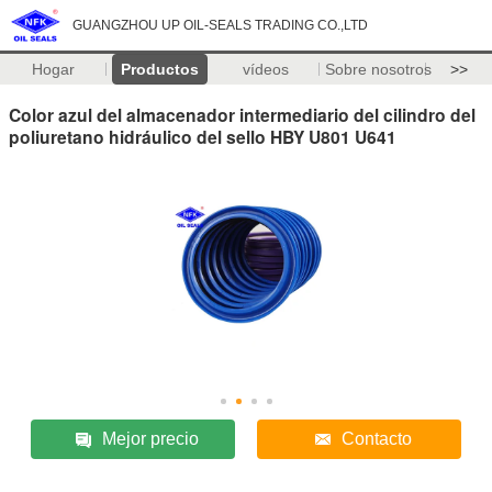
GUANGZHOU UP OIL-SEALS TRADING CO.,LTD
Hogar
Productos
vídeos
Sobre nosotros
>>
Color azul del almacenador intermediario del cilindro del
poliuretano hidráulico del sello HBY U801 U641
Mejor precio
Contacto