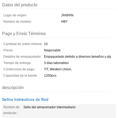
Datos del producto
Lugar de origen:
JANPAN
Número de modelo:
HBY
Pago y Envío Términos
Cantidad de orden mínima:
10
Precio:
Negociable
Detalles de empaquetado:
Empaquetado debido a diversos tamaños y qty
Tiempo de entrega:
3 días laborables
Condiciones de pago:
T/T, Western Union,
Capacidad de la fuente:
1200pcs
descripción
Sellos hidráulicos de Rod
Nombre de
Sello del almacenador intermediario
producto::