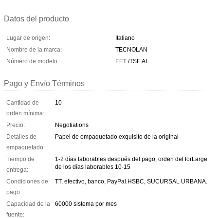
Datos del producto
Lugar de origen:
Italiano
Nombre de la marca:
TECNOLAN
Número de modelo:
EET /TSE AI
Pago y Envío Términos
Cantidad de
10
orden mínima:
Precio:
Negotiations
Detalles de
Papel de empaquetado exquisito de la original
empaquetado:
Tiempo de
1-2 días laborables después del pago, orden del forLarge
de los días laborables 10-15
entrega:
Condiciones de
TT, efectivo, banco, PayPal.HSBC, SUCURSAL URBANA.
pago:
Capacidad de la
60000 sistema por mes
fuente: