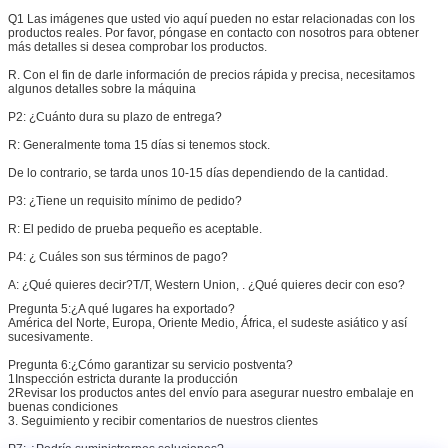
Q1 Las imágenes que usted vio aquí pueden no estar relacionadas con los
productos reales. Por favor, póngase en contacto con nosotros para obtener
más detalles si desea comprobar los productos.
R. Con el fin de darle información de precios rápida y precisa, necesitamos
algunos detalles sobre la máquina
P2: ¿Cuánto dura su plazo de entrega?
R: Generalmente toma 15 días si tenemos stock.
De lo contrario, se tarda unos 10-15 días dependiendo de la cantidad.
P3: ¿Tiene un requisito mínimo de pedido?
R: El pedido de prueba pequeño es aceptable.
P4: ¿ Cuáles son sus términos de pago?
A: ¿Qué quieres decir?
T/T, Western Union, . ¿Qué quieres decir con eso?
Pregunta 5:
¿A qué lugares ha exportado?
América del Norte, Europa, Oriente Medio, África, el sudeste asiático y así
sucesivamente.
Pregunta 6:
¿Cómo garantizar su servicio postventa?
1Inspección estricta durante la producción
2Revisar los productos antes del envío para asegurar nuestro embalaje en
buenas condiciones
3. Seguimiento y recibir comentarios de nuestros clientes