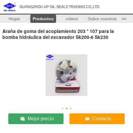
GUANGZHOU UP OIL-SEALS TRADING CO.,LTD
Hogar
Productos
vídeos
Sobre nosotros
>>
Araña de goma del acoplamiento 203 * 107 para la
bomba hidráulica del excavador Sk200-6 Sk230
Mejor precio
Contacto