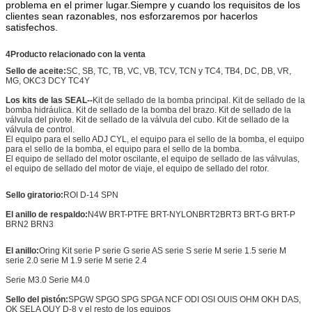
problema en el primer lugar.Siempre y cuando los requisitos de los
clientes sean razonables, nos esforzaremos por hacerlos
satisfechos.
4Producto relacionado con la venta
Sello de aceite:
SC, SB, TC, TB, VC, VB, TCV, TCN y TC4, TB4, DC, DB, VR,
MG, OKC3 DCY TC4Y
Los kits de las SEAL--
Kit de sellado de la bomba principal. Kit de sellado de la
bomba hidráulica. Kit de sellado de la bomba del brazo. Kit de sellado de la
válvula del pivote. Kit de sellado de la válvula del cubo. Kit de sellado de la
válvula de control.
El equipo para el sello ADJ CYL, el equipo para el sello de la bomba, el equipo
para el sello de la bomba, el equipo para el sello de la bomba.
El equipo de sellado del motor oscilante, el equipo de sellado de las válvulas,
el equipo de sellado del motor de viaje, el equipo de sellado del rotor.
Sello giratorio:
ROI D-14 SPN
El anillo de respaldo:
N4W BRT-PTFE BRT-NYLON
BRT2
BRT3 BRT-G BRT-P
BRN2 BRN3
El anillo:
Oring Kit serie P serie G serie AS serie S serie M serie 1.5 serie M
serie 2.0 serie M 1.9 serie M serie 2.4
Serie M3.0 Serie M4.0
Sello del pistón:
SPGW SPGO SPG SPGA NCF ODI OSI OUIS OHM OKH DAS,
OK SELA OUY D-8 y el resto de los equipos