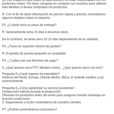
productos reales. Por favor, póngase en contacto con nosotros para obtener
más detalles si desea comprobar los productos.
R. Con el fin de darle información de precios rápida y precisa, necesitamos
algunos detalles sobre la máquina
P2: ¿Cuánto dura su plazo de entrega?
R: Generalmente toma 15 días si tenemos stock.
De lo contrario, se tarda unos 10-15 días dependiendo de la cantidad.
P3: ¿Tiene un requisito mínimo de pedido?
R: El pedido de prueba pequeño es aceptable.
P4: ¿ Cuáles son sus términos de pago?
A: ¿Qué quieres decir?
T/T, Western Union, . ¿Qué quieres decir con eso?
Pregunta 5:
¿A qué lugares ha exportado?
América del Norte, Europa, Oriente Medio, África, el sudeste asiático y así
sucesivamente.
Pregunta 6:
¿Cómo garantizar su servicio postventa?
1Inspección estricta durante la producción
2Revisar los productos antes del envío para asegurar nuestro embalaje en
buenas condiciones
3. Seguimiento y recibir comentarios de nuestros clientes
P7: ¿Podría suministrarnos soluciones?