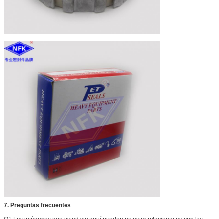
7. Preguntas frecuentes
Q1 Las imágenes que usted vio aquí pueden no estar relacionadas con los