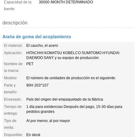
Capacidad de la
30000 /MONTH DETERMINADO
fuente:
descripción
Araña de goma del acoplamiento
El material:
El caucho, el acero
Aplicación:
HITACHHI KOMATSU KOBELCO SUMITOMO HYUNDAI
DAEWOO SANY y su equipo de producción
Nombre de
PET
la marca:
Modelo:
El número de unidades de producción es el siguiente:
Parte y
90H 203*107
tamaño:
Envasado:
País del origen del empaquetado de la fábrica
Tiempo de
1 día para existencias Después del pago, 15-30 días para
pedidos grandes
entrega:
Tipo de
Al por menor, al por mayor
venta:
Disponible:
En stock