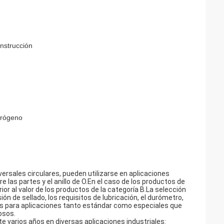
onstrucción
idrógeno
ersales circulares, pueden utilizarse en aplicaciones
 las partes y el anillo de O.En el caso de los productos de
rior al valor de los productos de la categoría B.La selección
ión de sellado, los requisitos de lubricación, el durómetro,
s para aplicaciones tanto estándar como especiales que
osos.
nte varios años en diversas aplicaciones industriales: