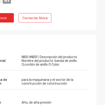
recio
Contactar Ahora
NBR HNBR1 Descripción del producto
rial
Nombre del producto: banda de anillo
O,cordón de anillo O Color:
a de
para la maquinaria y el sector de la
n
construcción de construcción
n
Alto, de alta presión