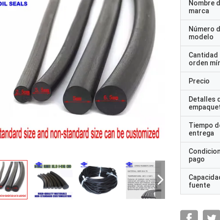
Nombre d
marca
Número 
modelo
Cantidad
orden mí
Precio
Detalles 
empaque
Tiempo d
entrega
Condicio
pago
Capacidad
fuente