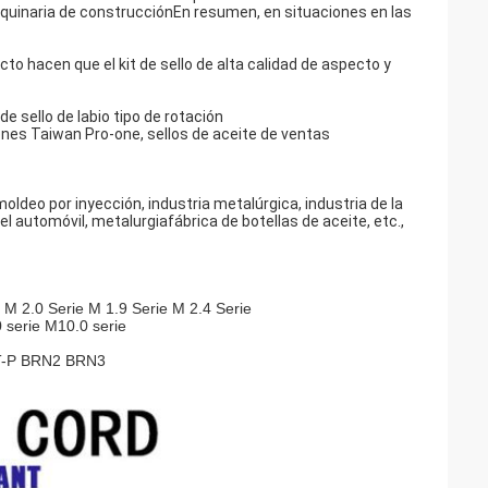
aquinaria de construcciónEn resumen, en situaciones en las
cto hacen que el kit de sello de alta calidad de aspecto y
 de sello de labio tipo de rotación
nes Taiwan Pro-one, sellos de aceite de ventas
oldeo por inyección, industria metalúrgica, industria de la
del automóvil, metalurgiafábrica de botellas de aceite, etc.,
e M 2.0 Serie M 1.9 Serie M 2.4 Serie
0 serie M10
.0 serie
T-P BRN2 BRN3