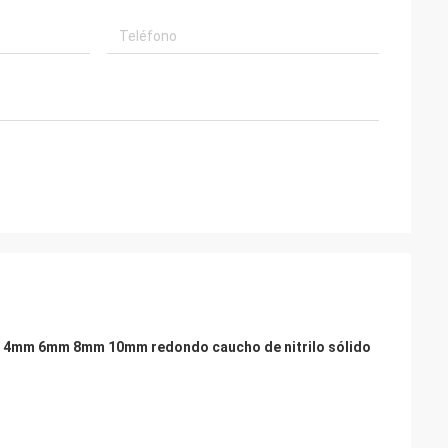
mm 4mm 6mm 8mm 10mm redondo caucho de nitrilo sólido