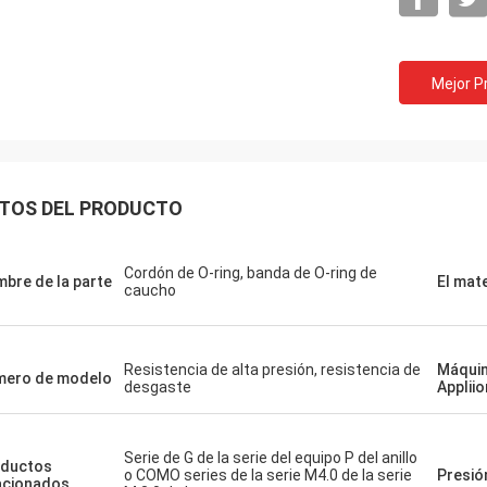
Mejor P
TOS DEL PRODUCTO
Cordón de O-ring, banda de O-ring de
bre de la parte
El mate
caucho
Resistencia de alta presión, resistencia de
Máquin
ero de modelo
desgaste
Appliio
Serie de G de la serie del equipo P del anillo
ductos
o COMO series de la serie M4.0 de la serie
Presió
acionados