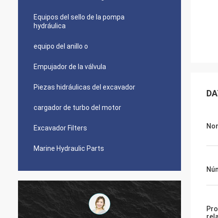
Equipos del sello de la pompa
hydráulica
equipo del anillo o
Empujador de la válvula
Piezas hidráulicas del excavador
DA
cargador de turbo del motor
Nom
Excavador Filters
Marine Hydraulic Parts
Núm
Pro
rel