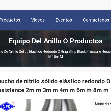
Productos
Vídeos
Eventos
Contáctenos
Equipo Del Anillo O Productos
o De Nitrilo Sólido Elástico Redondo O Ring Strip Black Pressure R
M 10m M
ucho de nitrilo sólido elástico redondo O
esistance 2m m 3m m 4m m 6m m 8m m
Lugar de 