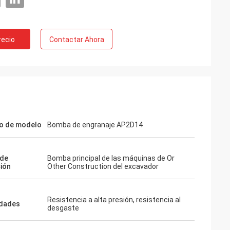
recio
Contactar Ahora
o de modelo
Bomba de engranaje AP2D14
 de
Bomba principal de las máquinas de Or
ción
Other Construction del excavador
Resistencia a alta presión, resistencia al
edades
desgaste