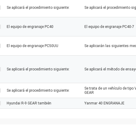
Se aplicará el procedimiento siguiente:
Se aplicará el procedimiento sig
El equipo de engranaje PC40
El equipo de engranaje PC40-7
El equipo de engranaje PC50UU
Se aplicarán las siguientes me
Se aplicará el procedimiento siguiente:
Se aplicará el método de ensay
Se trata de un vehículo de tip
Se aplicará el procedimiento siguiente:
GEAR
Hyundai R-9 GEAR también
Yanmar 40 ENGRANAJE