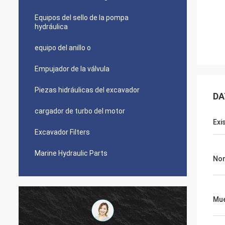
Equipos del sello de la pompa
hydráulica
equipo del anillo o
Empujador de la válvula
Piezas hidráulicas del excavador
DA
cargador de turbo del motor
Exi
Excavador Filters
Marine Hydraulic Parts
Nom
Mue