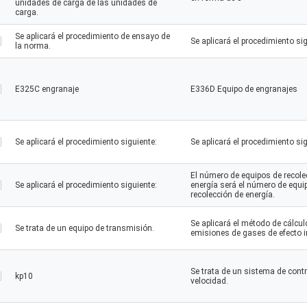
unidades de carga de las unidades de
carga.
Se aplicará el procedimiento de ensayo de
Se aplicará el procedimiento sig
la norma.
E325C engranaje
E336D Equipo de engranajes
Se aplicará el procedimiento siguiente:
Se aplicará el procedimiento sig
El número de equipos de recole
Se aplicará el procedimiento siguiente:
energía será el número de equi
recolección de energía.
Se aplicará el método de cálcul
Se trata de un equipo de transmisión.
emisiones de gases de efecto i
Se trata de un sistema de contr
kp10
velocidad.