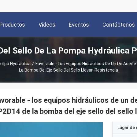
Productos
Vídeos
Eventos
Contáctenos
Del Sello De La Pompa Hydráulica 
Pompa Hydráulica
/
Favorable - Los Equipos Hidráulicos De Un De Aceite
La Bomba Del Eje Sello Del Sello Llevan Resistencia
vorable - los equipos hidráulicos de un de
2D14 de la bomba del eje sello del sello 
Lugar de 