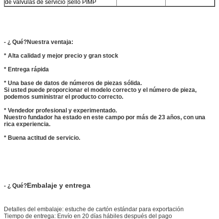
de válvulas de servicio
sello PIMP
- ¿ Qué?
Nuestra ventaja:
* Alta calidad y mejor precio y gran stock
* Entrega rápida
* Una base de datos de números de piezas sólida.
Si usted puede proporcionar el modelo correcto y el número de pieza,
podemos suministrar el producto correcto.
* Vendedor profesional y experimentado.
Nuestro fundador ha estado en este campo por más de 23 años, con una
rica experiencia.
* Buena actitud de servicio.
Embalaje y entrega
- ¿ Qué?
Detalles del embalaje: estuche de cartón estándar para exportación
Tiempo de entrega: Envío en 20 días hábiles después del pago