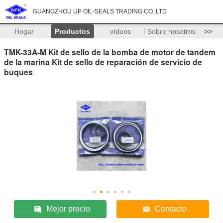
GUANGZHOU UP OIL-SEALS TRADING CO.,LTD
Hogar
Productos
vídeos
Sobre nosotros
>>
TMK-33A-M Kit de sello de la bomba de motor de tandem
de la marina Kit de sello de reparación de servicio de
buques
Mejor precio
Contacto