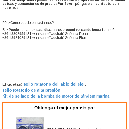
calidad y concesiones de preciosPor favor, póngase en contacto con 
nosotros.
P9: ¿Cómo puede contactarnos?
R: ¿Puede llamarnos para discutir sus preguntas cuando tenga tiempo?
+86 13802959131 whatsapp ((wechat)) Señorita Deng
+86 13924029131 whatsapp ((wechat)) Señorita Fion
sello rotatorio del labio del eje
Etiquetas:
,
sello rotatorio de alta presión
,
Kit de sellado de la bomba de motor de tándem marina
Obtenga el mejor precio por