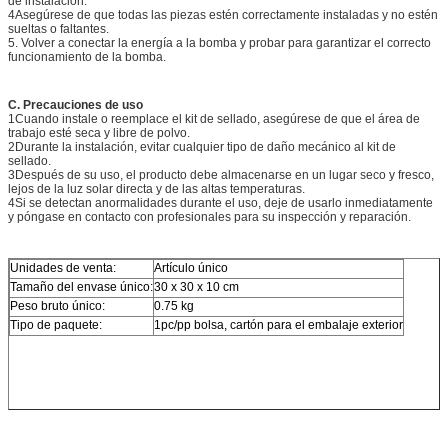
de instalación.
4Asegúrese de que todas las piezas estén correctamente instaladas y no estén
sueltas o faltantes.
5. Volver a conectar la energía a la bomba y probar para garantizar el correcto
funcionamiento de la bomba.
C. Precauciones de uso
1Cuando instale o reemplace el kit de sellado, asegúrese de que el área de
trabajo esté seca y libre de polvo.
2Durante la instalación, evitar cualquier tipo de daño mecánico al kit de
sellado.
3Después de su uso, el producto debe almacenarse en un lugar seco y fresco,
lejos de la luz solar directa y de las altas temperaturas.
4Si se detectan anormalidades durante el uso, deje de usarlo inmediatamente
y póngase en contacto con profesionales para su inspección y reparación.
Unidades de venta:
Artículo único
Tamaño del envase único:
30 x 30 x 10 cm
Peso bruto único:
0.75 kg
Tipo de paquete:
1pc/pp bolsa, cartón para el embalaje exterior