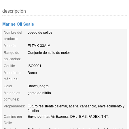
descripción
Marine Oil Seals
Nombre del
Juego de sellos
producto::
Modelo:
El TMK-33A-M
Rango de
Conjunto de sello de motor
aplicación:
Certifie:
ISO9001
Modelo de
Barco
máquina:
Color:
Brown, negro
Materiales
goma de nitrilo
comunes:
Propiedades:
Futuro resistente calentar, aceite, cansancio, envejecimiento y
fricción
Camino por
Envío por mar, Air Express, DHL, EMS, FADEX, TNT.
Deliv::