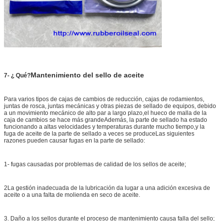
Mantenimiento del sello de aceite
7
- ¿ Qué?
Para varios tipos de cajas de cambios de reducción, cajas de rodamientos,
juntas de rosca, juntas mecánicas y otras piezas de sellado de equipos, debido
a un movimiento mecánico de alto par a largo plazo,el hueco de malla de la
caja de cambios se hace más grandeAdemás, la parte de sellado ha estado
funcionando a altas velocidades y temperaturas durante mucho tiempo,y la
fuga de aceite de la parte de sellado a veces se produceLas siguientes
razones pueden causar fugas en la parte de sellado:
1- fugas causadas por problemas de calidad de los sellos de aceite;
2La gestión inadecuada de la lubricación da lugar a una adición excesiva de
aceite o a una falta de molienda en seco de aceite.
3. Daño a los sellos durante el proceso de mantenimiento causa falla del sello;