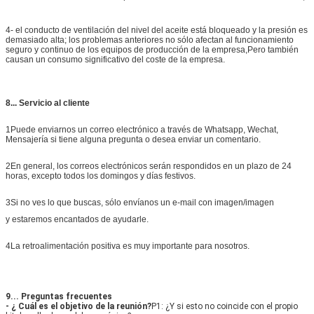
4- el conducto de ventilación del nivel del aceite está bloqueado y la presión es
demasiado alta; los problemas anteriores no sólo afectan al funcionamiento
seguro y continuo de los equipos de producción de la empresa,Pero también
causan un consumo significativo del coste de la empresa.
8... Servicio al cliente
1Puede enviarnos un correo electrónico a través de Whatsapp, Wechat,
Mensajería si tiene alguna pregunta o desea enviar un comentario.
2En general, los correos electrónicos serán respondidos en un plazo de 24
horas, excepto todos los domingos y días festivos.
3Si no ves lo que buscas, sólo envíanos un e-mail con imagen/imagen
y estaremos encantados de ayudarle.
4La retroalimentación positiva es muy importante para nosotros.
9... Preguntas frecuentes
- ¿ Cuál es el objetivo de la reunión?
P1: ¿Y si esto no coincide con el propio 