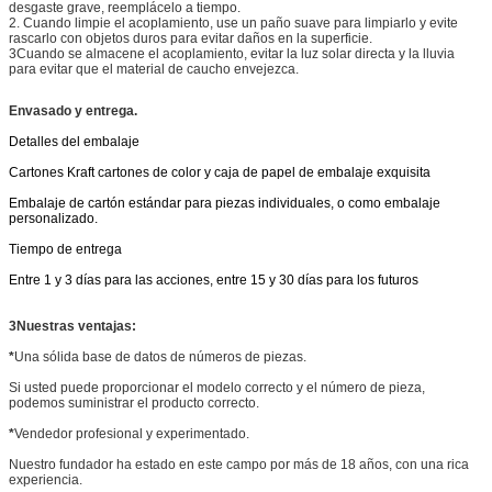
desgaste grave, reemplácelo a tiempo.
2. Cuando limpie el acoplamiento, use un paño suave para limpiarlo y evite
rascarlo con objetos duros para evitar daños en la superficie.
3Cuando se almacene el acoplamiento, evitar la luz solar directa y la lluvia
para evitar que el material de caucho envejezca.
Envasado y entrega.
Detalles del embalaje
Cartones Kraft cartones de color y caja de papel de embalaje exquisita
Embalaje de cartón estándar para piezas individuales, o como embalaje
personalizado.
Tiempo de entrega
Entre 1 y 3 días para las acciones, entre 15 y 30 días para los futuros
3Nuestras ventajas:
*
Una sólida base de datos de números de piezas.
Si usted puede proporcionar el modelo correcto y el número de pieza,
podemos suministrar el producto correcto.
*
Vendedor profesional y experimentado.
Nuestro fundador ha estado en este campo por más de 18 años, con una rica
experiencia.