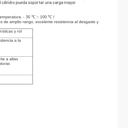
 el cilindro pueda soportar una carga mayor
/ temperatura: - 35 ℃ ~ 100 ℃ /
s de amplio rango, excelente resistencia al desgaste y
ísticas y rol
istencia a la
nte a altas
turas