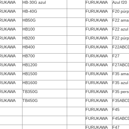
RUKAWA
HB-30G azul
FURUKAWA
Azul f20
RUKAWA
HB-40G
FURUKAWA
F20 púrp
RUKAWA
HB50G
FURUKAWA
F22 amar
RUKAWA
HB100
FURUKAWA
F22 azul
RUKAWA
HB200
FURUKAWA
F22 púrp
RUKAWA
HB400
FURUKAWA
F22ABC
RUKAWA
HB700
FURUKAWA
F27
RUKAWA
HB1200
FURUKAWA
F27ABC
RUKAWA
HB1500
FURUKAWA
F35 amar
RUKAWA
HB1600
FURUKAWA
F35 azul
RUKAWA
TB350G
FURUKAWA
F35 pers
RUKAWA
TB450G
FURUKAWA
F35ABC
FURUKAWA
F45
FURUKAWA
F45ABC
FURUKAWA
F47