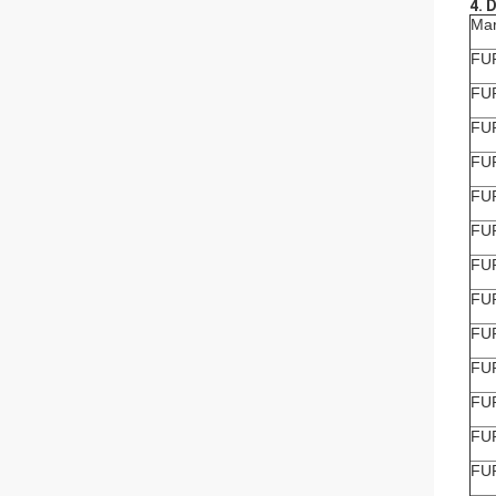
4. 
Ma
FU
FU
FU
FU
FU
FU
FU
FU
FU
FU
FU
FU
FU