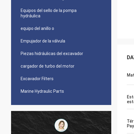
Equipos del sello de la pompa
hydráulica
equipo del anillo o
Empujador de la válvula
Piezas hidráulicas del excavador
DA
cargador de turbo del motor
Mat
Excavador Filters
Marine Hydraulic Parts
Est
est
Tér
Pa