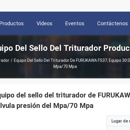
Productos
Vídeos
Eventos
Contáctenos
ipo Del Sello Del Triturador Produ
urador
/
Equipo Del Sello Del Triturador De FURUKAWA FS37, Equipo 30 De
Mpa/70 Mpa
uipo del sello del triturador de FURUKAW
lvula presión del Mpa/70 Mpa
Lugar de 