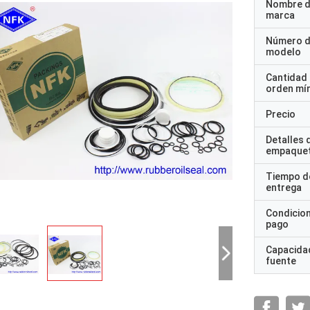
Nombre d
marca
Número 
modelo
Cantidad
orden mí
Precio
Detalles 
empaque
Tiempo d
entrega
Condicio
pago
Capacidad
fuente