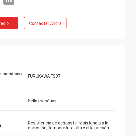
recio
Contactar Ahora
o mecánico
FURUKAWA FS37
Sello mecánico
Resistencia de desgaste: resistencia a la
a
corrosión, temperatura alta y alta presión