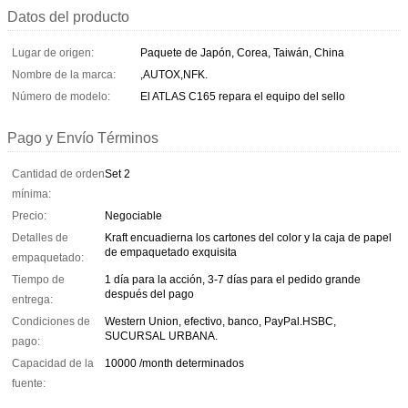
Datos del producto
Lugar de origen:
Paquete de Japón, Corea, Taiwán, China
Nombre de la marca:
,AUTOX,NFK.
Número de modelo:
El ATLAS C165 repara el equipo del sello
Pago y Envío Términos
Cantidad de orden
Set 2
mínima:
Precio:
Negociable
Detalles de
Kraft encuadierna los cartones del color y la caja de papel
de empaquetado exquisita
empaquetado:
Tiempo de
1 día para la acción, 3-7 días para el pedido grande
después del pago
entrega:
Condiciones de
Western Union, efectivo, banco, PayPal.HSBC,
SUCURSAL URBANA.
pago:
Capacidad de la
10000 /month determinados
fuente: