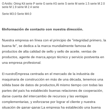
O Anillo: Oring Kit serie P serie G serie AS serie S serie M serie 1.5 serie M 2.0
serie M 1.9 serie M 2.4 serie
Serie M3.0 Serie M4.0
6Información de contacto con nuestra dirección.
Nuestra empresa en línea con el principio de "integridad primero, la
buena fe", se dedica a la marca mundialmente famosa de
productos de alta calidad de sello y sello de aceite, ventas de
productos, agente de marca,apoyo técnico y servicio postventa en
una empresa profesional.
Empresa centrada en el mercado de la industria de
El nuestro
maquinaria de construcción en más de una década, tenemos una
sólida base de datos de productos,Al mismo tiempo con todas las
partes del país ha establecido buenas relaciones de cooperación,
darse cuenta del intercambio de recursos y las ventajas
complementarias, y esforzarse por lograr el cliente y nuestra
situación de ganar-ganar.La empresa ha establecido una buena