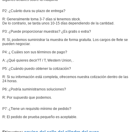
P2: ¿Cuánto dura su plazo de entrega?
R: Generalmente toma 3-7 días si tenemos stock.
De lo contrario, se tarda unos 10-15 días dependiendo de la cantidad.
P3: ¿Puede proporcionar muestras? ¿Es gratis o extra?
R: Sí, podemos suministrar la muestra de forma gratuita. Los cargos de flete se
pueden negociar.
P4: ¿ Cuáles son sus términos de pago?
A: ¿Qué quieres decir?
T / T, Western Union, .
P5: ¿Cuándo puedo obtener la cotización?
R: Si su información está completa, ofrecemos nuestra cotización dentro de las
24 horas.
P6: ¿Podría suministrarnos soluciones?
R: Por supuesto que podemos.
P7: ¿Tiene un requisito mínimo de pedido?
R: El pedido de prueba pequeño es aceptable.
equipo del sello del cilindro del auge