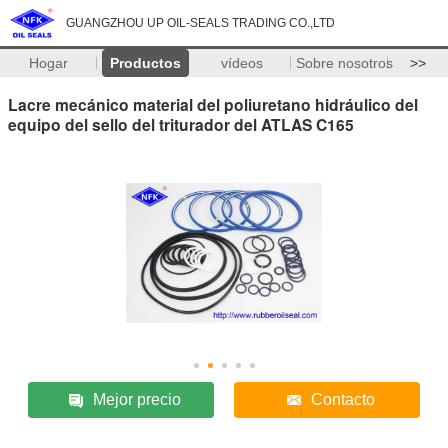
GUANGZHOU UP OIL-SEALS TRADING CO.,LTD
Hogar
Productos
vídeos
Sobre nosotros
>>
Lacre mecánico material del poliuretano hidráulico del
equipo del sello del triturador del ATLAS C165
Mejor precio
Contacto