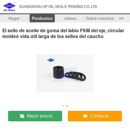
GUANGZHOU UP OIL-SEALS TRADING CO.,LTD
Hogar
Productos
vídeos
Sobre nosotros
>>
El sello de aceite de goma del labio FKM del eje, circular
moldeó vida útil larga de los sellos del caucho
Mejor precio
Contacto