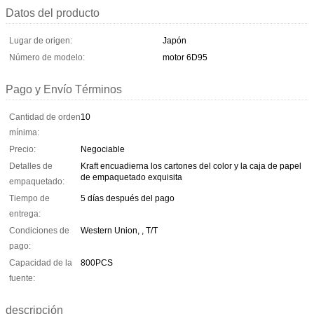
Datos del producto
Lugar de origen:
Japón
Número de modelo:
motor 6D95
Pago y Envío Términos
Cantidad de orden
10
mínima:
Precio:
Negociable
Detalles de
Kraft encuadierna los cartones del color y la caja de papel
de empaquetado exquisita
empaquetado:
Tiempo de
5 días después del pago
entrega:
Condiciones de
Western Union, , T/T
pago:
Capacidad de la
800PCS
fuente:
descripción