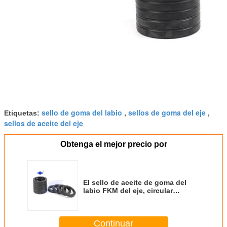
sello de goma del labio
sellos de goma del eje
Etiquetas:
,
,
sellos de aceite del eje
Obtenga el mejor precio por
El sello de aceite de goma del
labio FKM del eje, circular
moldeó vida útil larga de los
sellos del caucho
Continuar