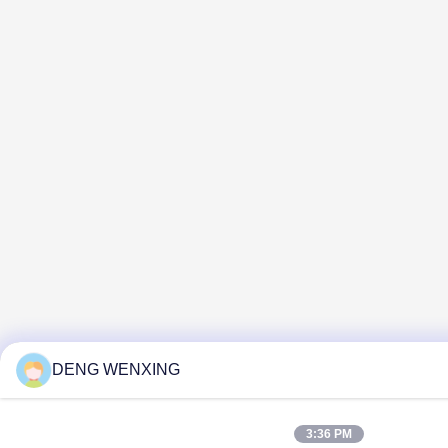
DENG WENXING
3:36 PM