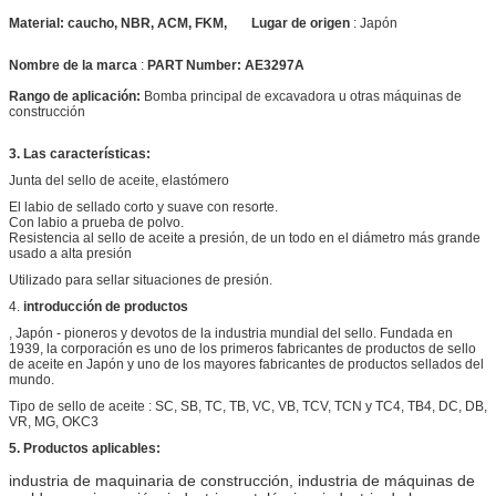
Material:
caucho, NBR, ACM, FKM,
Lugar de origen
:
Japón
Nombre de la marca
:
PART Number:
AE3297A
Rango de aplicación:
Bomba principal de excavadora u otras máquinas de
construcción
3. Las características:
Junta del sello de aceite, elastómero
El labio de sellado corto y suave con resorte.
Con labio a prueba de polvo.
Resistencia al sello de aceite a presión, de un todo en el diámetro más grande
usado a alta presión
Utilizado para sellar situaciones de presión.
4.
introducción de productos
, Japón - pioneros y devotos de la industria mundial del sello.
Fundada en
1939, la corporación es uno de los primeros fabricantes de productos de sello
de aceite en Japón y uno de los mayores fabricantes de productos sellados del
mundo.
Tipo de sello de aceite : SC, SB, TC, TB, VC, VB, TCV, TCN y TC4, TB4, DC, DB,
VR, MG, OKC3
5. Productos aplicables:
industria de maquinaria de construcción, industria de máquinas de