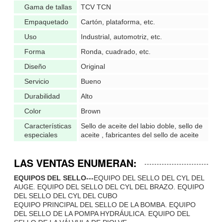
Gama de tallas
TCV TCN
Empaquetado
Cartón, plataforma, etc.
Uso
Industrial, automotriz, etc.
Forma
Ronda, cuadrado, etc.
Diseño
Original
Servicio
Bueno
Durabilidad
Alto
Color
Brown
Características
Sello de aceite del labio doble, sello de
especiales
aceite , fabricantes del sello de aceite
LAS VENTAS ENUMERAN
:
EQUIPOS DEL SELLO---
EQUIPO DEL SELLO DEL CYL DEL
AUGE. EQUIPO DEL SELLO DEL CYL DEL BRAZO. EQUIPO
DEL SELLO DEL CYL DEL CUBO
EQUIPO PRINCIPAL DEL SELLO DE LA BOMBA. EQUIPO
DEL SELLO DE LA POMPA HYDRÁULICA. EQUIPO DEL