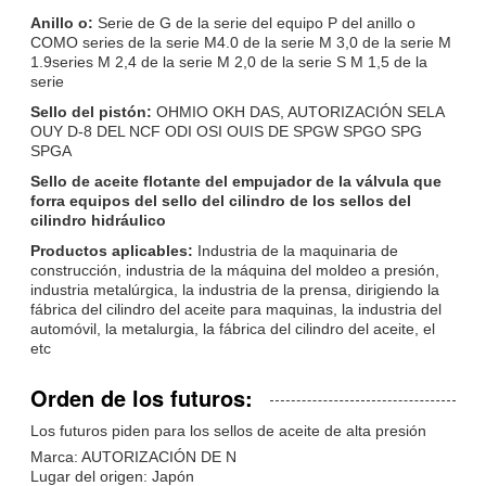
Anillo o:
Serie de G de la serie del equipo P del anillo o
COMO series de la serie M4.0 de la serie M 3,0 de la serie M
1.9series M 2,4 de la serie M 2,0 de la serie S M 1,5 de la
PRESENTACIóN
serie
Sello del pistón:
OHMIO OKH DAS, AUTORIZACIÓN SELA
OUY D-8 DEL NCF ODI OSI OUIS DE SPGW SPGO SPG
SPGA
Sello de aceite flotante del empujador de la válvula que
forra equipos del sello del cilindro de los sellos del
cilindro hidráulico
Productos aplicables:
Industria de la maquinaria de
construcción, industria de la máquina del moldeo a presión,
industria metalúrgica, la industria de la prensa, dirigiendo la
fábrica del cilindro del aceite para maquinas, la industria del
automóvil, la metalurgia, la fábrica del cilindro del aceite, el
etc
Orden de los futuros:
Los futuros piden para los sellos de aceite de alta presión
Marca: AUTORIZACIÓN DE N
Lugar del origen: Japón