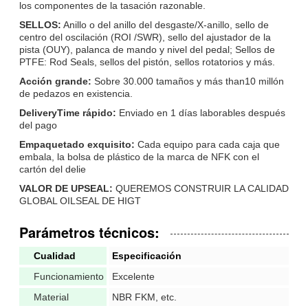
los componentes de la tasación razonable.
SELLOS:
Anillo o del anillo del desgaste/X-anillo, sello de
centro del oscilación (ROI /SWR), sello del ajustador de la
pista (OUY), palanca de mando y nivel del pedal; Sellos de
PTFE: Rod Seals, sellos del pistón, sellos rotatorios y más.
Acción grande:
Sobre 30.000 tamaños y más than10 millón
de pedazos en existencia.
DeliveryTime rápido:
Enviado en 1 días laborables después
del pago
Empaquetado exquisito:
Cada equipo para cada caja que
embala, la bolsa de plástico de la marca de NFK con el
cartón del delie
VALOR DE UPSEAL:
QUEREMOS CONSTRUIR LA CALIDAD
GLOBAL OILSEAL DE HIGT
Parámetros técnicos:
Cualidad
Especificación
Funcionamiento
Excelente
Material
NBR FKM, etc.