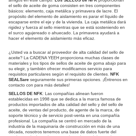
el sello de aceite de goma consisten en tres componentes
básicos: elemento, caja metálica y primavera de lacre. El
propósito del elemento de aislamiento es parar el líquido de
escaparse entre el eje y de la vivienda. La caja metálica dará
rigidez y fuerza al sello mientras que se está sosteniendo en
el surco agujereado o ahuecado. La primavera ayudará a
hacer el elemento de aislamiento más eficaz.
¿Usted va a buscar al proveedor de alta calidad del sello de
aceite? La CADENA YEEH proporciona muchas clases de
materiales y los tipos de sellos de aceite de goma abajo para
su elegir, y también ofrecer modificamos servicio para
requisitos particulares según el requisito de clientes.
NFK
SEALSare
seguramente sus primeras opciones. ¡Éntrenos en
contacto con para más detalles!
SELLOS DE NFK
: Las compañías alinean fueron
establecidas en 1998 que se dedica a
la
marca famosa de
productos importados de alta calidad del sello y del sello de
aceite, de ventas del producto, de agente de
la
marca, de
soporte técnico y de servicio post-venta en una compañía
profesional. La compañía se centró en mercado de la
industria de la maquinaria de construcción en más de una
década, nosotros tenemos una base de datos fuerte del