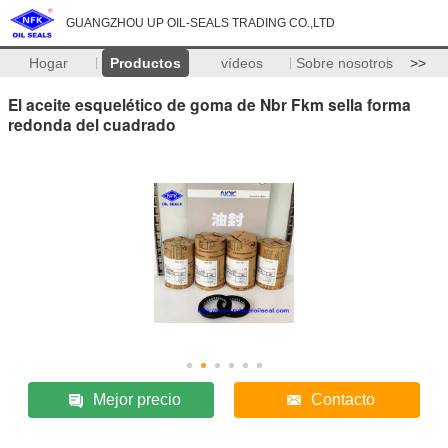
GUANGZHOU UP OIL-SEALS TRADING CO.,LTD
Hogar
Productos
vídeos
Sobre nosotros
>>
El aceite esquelético de goma de Nbr Fkm sella forma
redonda del cuadrado
Mejor precio
Contacto