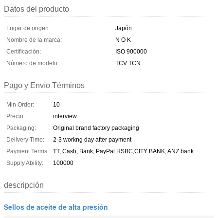
Datos del producto
Lugar de origen:
Japón
Nombre de la marca:
N O K
Certificación:
ISO 900000
Número de modelo:
TCV TCN
Pago y Envío Términos
Min Order:
10
Precio:
interview
Packaging:
Original brand factory packaging
Delivery Time:
2-3 workng day after payment
Payment Terms:
TT, Cash, Bank, PayPal.HSBC,CITY BANK, ANZ bank.
Supply Ability:
100000
descripción
Sellos de aceite de alta presión