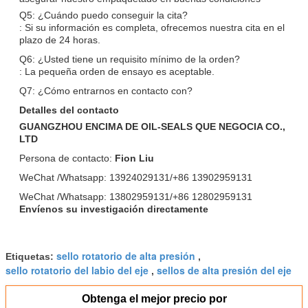
Q5: ¿Cuándo puedo conseguir la cita?
: Si su información es completa, ofrecemos nuestra cita en el
plazo de 24 horas.
Q6: ¿Usted tiene un requisito mínimo de la orden?
: La pequeña orden de ensayo es aceptable.
Q7: ¿Cómo entrarnos en contacto con?
Detalles del contacto
GUANGZHOU ENCIMA DE OIL-SEALS QUE NEGOCIA CO.,
LTD
Persona de contacto:
Fion Liu
WeChat /Whatsapp: 13924029131/+86 13902959131
WeChat /Whatsapp: 13802959131/+86 12802959131
Envíenos su investigación directamente
sello rotatorio de alta presión
Etiquetas:
,
sello rotatorio del labio del eje
sellos de alta presión del eje
,
Obtenga el mejor precio por