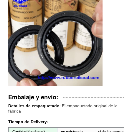
Embalaje y envío:
Detalles de empaquetado
: El empaquetado original de la
fábrica
Tiempo de Dellvery:
Cantidad (pedazos)
en existencia
si de las mercancías