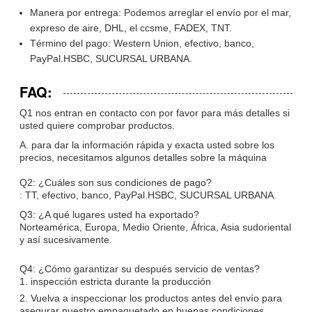
Manera por entrega:
Podemos arreglar el envío por el mar,
expreso de aire, DHL, el ccsme, FADEX, TNT.
Término del pago:
Western Union, efectivo, banco,
PayPal.HSBC, SUCURSAL URBANA.
FAQ:
Q1 nos entran en contacto con por favor para más detalles si
usted quiere comprobar productos.
A. para dar la información rápida y exacta usted sobre los
precios, necesitamos algunos detalles sobre la máquina
Q2: ¿Cuáles son sus condiciones de pago?
:
TT, efectivo, banco, PayPal.HSBC, SUCURSAL URBANA.
Q3:
¿A qué lugares usted ha exportado?
Norteamérica, Europa, Medio Oriente, África, Asia sudoriental
y así sucesivamente.
Q4:
¿Cómo garantizar su después servicio de ventas?
1. inspección estricta durante la producción
2. Vuelva a inspeccionar los productos antes del envío para
asegurar nuestro empaquetado en buenas condiciones