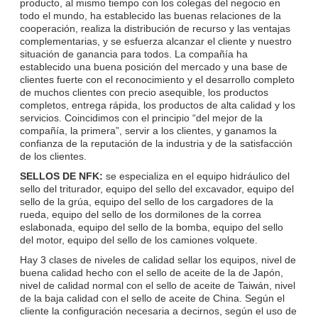
producto, al mismo tiempo con los colegas del negocio en
todo el mundo, ha establecido las buenas relaciones de la
cooperación, realiza la distribución de recurso y las ventajas
complementarias, y se esfuerza alcanzar el cliente y nuestro
situación de ganancia para todos. La compañía ha
establecido una buena posición del mercado y una base de
clientes fuerte con el reconocimiento y el desarrollo completo
de muchos clientes con precio asequible, los productos
completos, entrega rápida, los productos de alta calidad y los
servicios. Coincidimos con el principio “del mejor de la
compañía, la primera”, servir a los clientes, y ganamos la
confianza de la reputación de la industria y de la satisfacción
de los clientes.
SELLOS DE NFK:
se especializa en el equipo hidráulico del
sello del triturador, equipo del sello del excavador, equipo del
sello de la grúa, equipo del sello de los cargadores de la
rueda, equipo del sello de los dormilones de la correa
eslabonada, equipo del sello de la bomba, equipo del sello
del motor, equipo del sello de los camiones volquete.
Hay 3 clases de niveles de calidad sellar los equipos, nivel de
buena calidad hecho con el sello de aceite de la de Japón,
nivel de calidad normal con el sello de aceite de Taiwán, nivel
de la baja calidad con el sello de aceite de China. Según el
cliente la configuración necesaria a decirnos, según el uso de