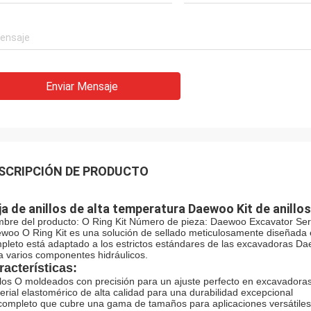
Enviar Mensaje
SCRIPCIÓN DE PRODUCTO
ja de anillos de alta temperatura Daewoo Kit de anillos
bre del producto: O Ring Kit Número de pieza: Daewoo Excavator Seri
woo O Ring Kit es una solución de sellado meticulosamente diseñada 
pleto está adaptado a los estrictos estándares de las excavadoras Da
a varios componentes hidráulicos.
racterísticas:
llos O moldeados con precisión para un ajuste perfecto en excavador
erial elastomérico de alta calidad para una durabilidad excepcional
 completo que cubre una gama de tamaños para aplicaciones versátiles