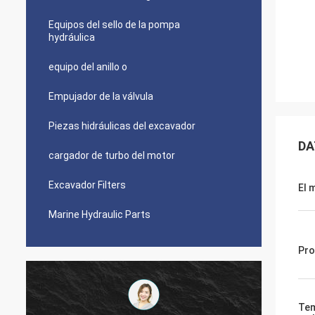
Equipos del sello de la pompa
hydráulica
equipo del anillo o
Empujador de la válvula
Piezas hidráulicas del excavador
DA
cargador de turbo del motor
Excavador Filters
El 
Marine Hydraulic Parts
Pro
Tem