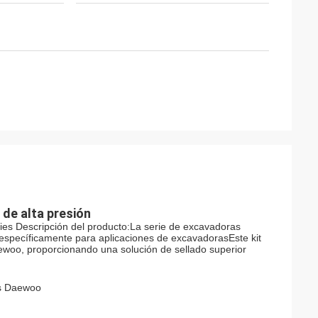
 de alta presión
es Descripción del producto:La serie de excavadoras
específicamente para aplicaciones de excavadorasEste kit
ewoo, proporcionando una solución de sellado superior
as Daewoo