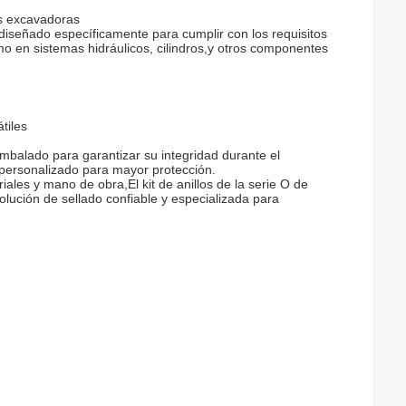
as excavadoras
 diseñado específicamente para cumplir con los requisitos
o en sistemas hidráulicos, cilindros,y otros componentes
tiles
balado para garantizar su integridad durante el
 personalizado para mayor protección.
ales y mano de obra,El kit de anillos de la serie O de
ción de sellado confiable y especializada para