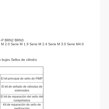
T-P BRN2 BRN3
ie M 2.0 Serie M 1.9 Serie M 2.4 Serie M 3.0 Serie M4.0
n bujes Sellos de cilindro
El kit principal de sello de PIMP
El kit de sellado de válvulas de
solenoides
El kit de reparación del sello del
rompehielos
Kit de reparación de sello de
perforación