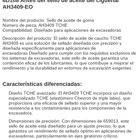
6D108 Antes del sello de aceite del cigüeñal
AH3409-EO
Nombre del producto: Sello de aceite de goma
Número de pieza: AH3409 TCHE
Compatibilidad: Diseñado para aplicaciones de excavadoras
Descripción del producto: El sello de aceite de caucho TCHE
AH3409 es una solución de sellado diseñada con precisión y
diseñada específicamente para aplicaciones de
excavadoras.Diseñado para cumplir con los requisitos exclusivos de
los sistemas de excavadoras, este sello de aceite garantiza una
contención eficaz de los lubricantes, lo que contribuye a mejorar el
rendimiento y la durabilidad en entornos de excavación exigentes.
Características diferenciadas:
Diseño TCHE avanzado: El AH3409 TCHE incorpora un diseño
especializado TCHE (elastómero Chevron de triple labio), que
proporciona una eficacia de sellado superior y una mayor
resistencia a los contaminantes para los componentes de la
excavadora.
Dimensiones de precisión: Con dimensiones de 659013, este
sello de aceite está diseñado para un ajuste preciso, lo que
garantiza un rendimiento de sellado óptimo en aplicaciones de
excavadoras, particularmente en ejes giratorios críticos.