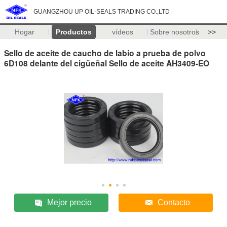
GUANGZHOU UP OIL-SEALS TRADING CO.,LTD
Hogar
Productos
vídeos
Sobre nosotros
>>
Sello de aceite de caucho de labio a prueba de polvo
6D108 delante del cigüeñal Sello de aceite AH3409-EO
Mejor precio
Contacto