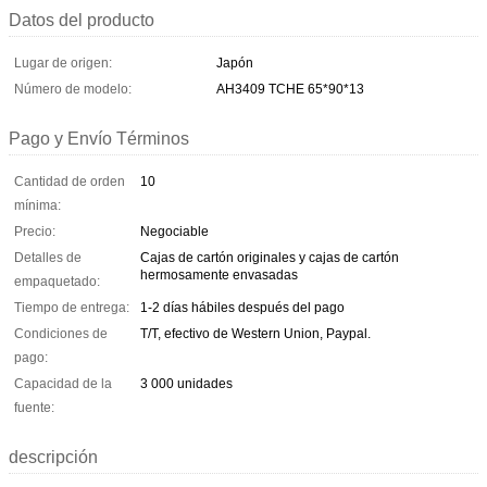
Datos del producto
Lugar de origen:
Japón
Número de modelo:
AH3409 TCHE 65*90*13
Pago y Envío Términos
Cantidad de orden
10
mínima:
Precio:
Negociable
Detalles de
Cajas de cartón originales y cajas de cartón
hermosamente envasadas
empaquetado:
Tiempo de entrega:
1-2 días hábiles después del pago
Condiciones de
T/T, efectivo de Western Union, Paypal.
pago:
Capacidad de la
3 000 unidades
fuente:
descripción