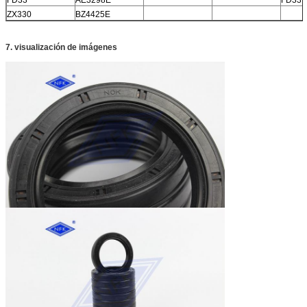
ZX330
BZ4425E
7. visualización de imágenes