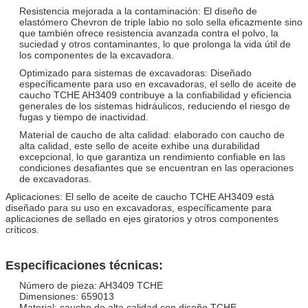
Resistencia mejorada a la contaminación: El diseño de
elastómero Chevron de triple labio no solo sella eficazmente sino
que también ofrece resistencia avanzada contra el polvo, la
suciedad y otros contaminantes, lo que prolonga la vida útil de
los componentes de la excavadora.
Optimizado para sistemas de excavadoras: Diseñado
específicamente para uso en excavadoras, el sello de aceite de
caucho TCHE AH3409 contribuye a la confiabilidad y eficiencia
generales de los sistemas hidráulicos, reduciendo el riesgo de
fugas y tiempo de inactividad.
Material de caucho de alta calidad: elaborado con caucho de
alta calidad, este sello de aceite exhibe una durabilidad
excepcional, lo que garantiza un rendimiento confiable en las
condiciones desafiantes que se encuentran en las operaciones
de excavadoras.
Aplicaciones: El sello de aceite de caucho TCHE AH3409 está
diseñado para su uso en excavadoras, específicamente para
aplicaciones de sellado en ejes giratorios y otros componentes
críticos.
Especificaciones técnicas:
Número de pieza: AH3409 TCHE
Dimensiones: 659013
Material: caucho de alta calidad con diseño TCHE