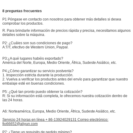
8 preguntas frecuentes
P1 Póngase en contacto con nosotros para obtener más detalles si desea
comprobar los productos.
R. Para brindarle información de precios rápida y precisa, necesitamos algunos
detalles sobre la máquina.
P2: ¿Cuáles son sus condiciones de pago?
A:
T/T, efectivo de Western Union, Paypal.
P3:
¿A qué lugares habéis exportado?
América del Norte, Europa, Medio Oriente, África, Sudeste Asiático, etc.
P4:
¿Cómo garantizar su servicio postventa?
1. Inspección estricta durante la producción.
2. Vuelva a verificar los productos antes del envío para garantizar que nuestro
embalaje esté en buenas condiciones.
P5: ¿Qué tan pronto puedo obtener la cotización?
R: Si su información está completa, le ofrecemos nuestra cotización dentro de
las 24 horas.
A6: Norteamérica, Europa, Medio Oriente, África, Sudeste Asiático, etc.
Servicio 24 horas en línea + 86-13924029131 Correo electrónico:
fio66652@aliyun.com
P7: ¿Tiene un requisito de pedido mínimo?