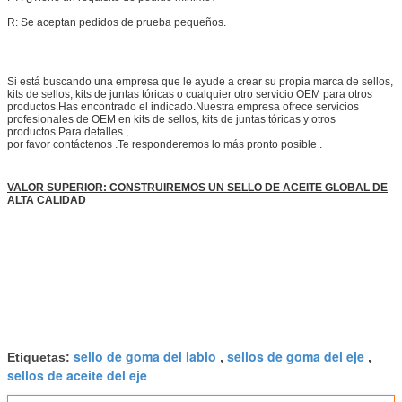
R: Se aceptan pedidos de prueba pequeños.
Si está buscando una empresa que le ayude a crear su propia marca de sellos,
kits de sellos, kits de juntas tóricas o cualquier otro servicio OEM para otros
productos.Has encontrado el indicado.Nuestra empresa ofrece servicios
profesionales de OEM en kits de sellos, kits de juntas tóricas y otros
productos.Para detalles ,
por favor contáctenos .Te responderemos lo más pronto posible .
VALOR SUPERIOR: CONSTRUIREMOS UN SELLO DE ACEITE GLOBAL DE
ALTA CALIDAD
sello de goma del labio
sellos de goma del eje
Etiquetas:
,
,
sellos de aceite del eje