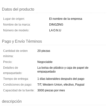
Datos del producto
Lugar de origen:
El nombre de la empresa
Nombre de la marca:
DINGZING
Número de modelo:
LA O.N.U
Pago y Envío Términos
Cantidad de orden
20 piezas
mínima:
Precio:
Negociable
Detalles de
La bolsa de plástico y caja de papel de
empaquetado
empaquetado:
Tiempo de entrega:
1 días laborables después del pago
Condiciones de pago:
T/T, Western Union, efectivo, Paypal
Capacidad de la fuente:
3000 piezas por mes
descripción