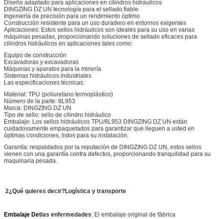
Diseño adaptado para aplicaciones en cilindros hidráulicos
DINGZING DZ UN tecnología para el sellado fiable
Ingeniería de precisión para un rendimiento óptimo
Construcción resistente para un uso duradero en entornos exigentes
Aplicaciones: Estos sellos hidráulicos son ideales para su uso en varias
máquinas pesadas, proporcionando soluciones de sellado eficaces para
cilindros hidráulicos en aplicaciones tales como:
Equipo de construcción
Excavadoras y excavadoras
Máquinas y aparatos para la minería
Sistemas hidráulicos industriales
Las especificaciones técnicas:
Material: TPU (poliuretano termoplástico)
Número de la parte: 8L953
Marca: DINGZING DZ UN
Tipo de sello: sello de cilindro hidráulico
Embalaje: Los sellos hidráulicos TPU/8L953 DINGZING DZ UN están
cuidadosamente empaquetados para garantizar que lleguen a usted en
óptimas condiciones, listos para su instalación.
Garantía: respaldados por la reputación de DINGZING DZ UN, estos sellos
vienen con una garantía contra defectos, proporcionando tranquilidad para su
maquinaria pesada.
2¿Qué quieres decir?
Logística y transporte
Embalaje Det
las enfermedades
: El embalaje original de fábrica