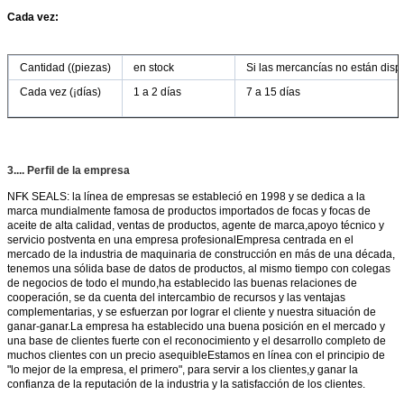
Cada vez:
Cantidad ((piezas)
en stock
Si las mercancías no están disp
Cada vez (¡días)
1 a 2 días
7 a 15 días
3.... Perfil de la empresa
NFK SEALS: la línea de empresas se estableció en 1998 y se dedica a la
marca mundialmente famosa de productos importados de focas y focas de
aceite de alta calidad, ventas de productos, agente de marca,apoyo técnico y
servicio postventa en una empresa profesionalEmpresa centrada en el
mercado de la industria de maquinaria de construcción en más de una década,
tenemos una sólida base de datos de productos, al mismo tiempo con colegas
de negocios de todo el mundo,ha establecido las buenas relaciones de
cooperación, se da cuenta del intercambio de recursos y las ventajas
complementarias, y se esfuerzan por lograr el cliente y nuestra situación de
ganar-ganar.La empresa ha establecido una buena posición en el mercado y
una base de clientes fuerte con el reconocimiento y el desarrollo completo de
muchos clientes con un precio asequibleEstamos en línea con el principio de
"lo mejor de la empresa, el primero", para servir a los clientes,y ganar la
confianza de la reputación de la industria y la satisfacción de los clientes.