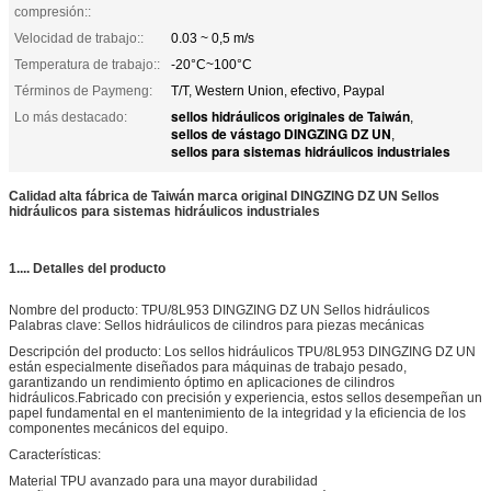
compresión::
Velocidad de trabajo::
0.03 ~ 0,5 m/s
Temperatura de trabajo::
-20°C~100°C
Términos de Paymeng:
T/T, Western Union, efectivo, Paypal
sellos hidráulicos originales de Taiwán
Lo más destacado:
,
sellos de vástago DINGZING DZ UN
,
sellos para sistemas hidráulicos industriales
Calidad alta fábrica de Taiwán marca original DINGZING DZ UN Sellos
hidráulicos para sistemas hidráulicos industriales
1.... Detalles del producto
Nombre del producto: TPU/8L953 DINGZING DZ UN Sellos hidráulicos
Palabras clave: Sellos hidráulicos de cilindros para piezas mecánicas
Descripción del producto: Los sellos hidráulicos TPU/8L953 DINGZING DZ UN
están especialmente diseñados para máquinas de trabajo pesado,
garantizando un rendimiento óptimo en aplicaciones de cilindros
hidráulicos.Fabricado con precisión y experiencia, estos sellos desempeñan un
papel fundamental en el mantenimiento de la integridad y la eficiencia de los
componentes mecánicos del equipo.
Características:
Material TPU avanzado para una mayor durabilidad