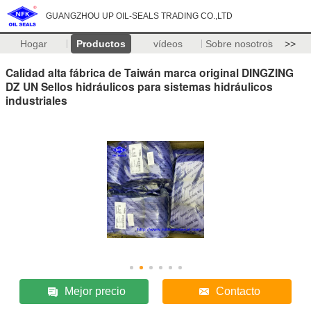
GUANGZHOU UP OIL-SEALS TRADING CO.,LTD
Hogar
Productos
vídeos
Sobre nosotros
>>
Calidad alta fábrica de Taiwán marca original DINGZING
DZ UN Sellos hidráulicos para sistemas hidráulicos
industriales
Mejor precio
Contacto